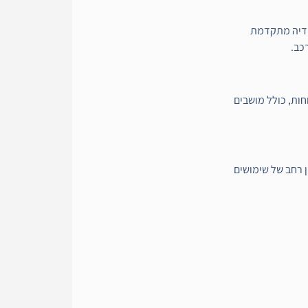
מדיה מתקדמת
כב.
חות, כולל מושבים
ן רחב של שימושים