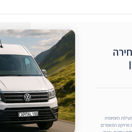
חירה
ילות היומיומית
 פרויקט המאמרים