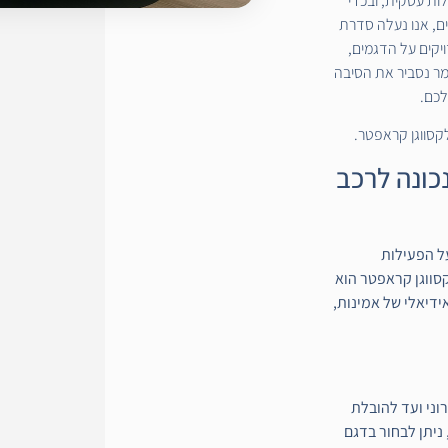
לות עסקית, ובכדי
ים, אנו נעלה סדרת
יקים על הדגמים,
מר נסביר את הסיבה
לכם.
סווגן קראפטר.
כונה לרכב
ל הפעילות
סווגן קראפטר הוא
ידיאלי של אמינות,
וני ועד להובלת
ניתן לבחור בדגם