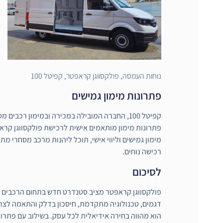
נוחות העמסה, פולקסווגן קראפטר, קפיטל 100
פתרונות מימון גמישים
קפיטל 100, החברה המובילה במכירה ובמימון רכבים 
פתרונות מימון מותאמים אישית לרכישת פולקסווגן קרא
מימון גמישים וליווי אישי, תוכל ליהנות מרכב מסחרי מ
רכישה נוחים.
לסיכום
פולקסווגן קראפטר מציב סטנדרט חדש בתחום הרכבים ה
דגמים, טכנולוגיה מתקדמת, חיסכון בדלק והתאמה לצרכ
הוא מהווה בחירה אידיאלית לכל עסק. בשילוב עם פתרונ