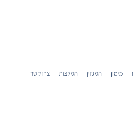
מימון
המגזין
המלצות
צרו קשר