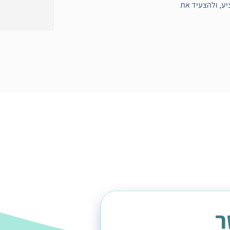
מציע, ולהצעיד את
ר