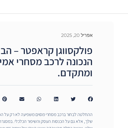
אפריל 20, 2025
פולקסווגן קראפטר – הב
הנכונה לרכב מסחרי אמין
ומתקדם.
ההחלטה לבחור ברכב מסחרי מסוים משפיעה לא רק על הפע
שלך, אלא גם על הכנסות העסק והשיפור הכלכלי. במסגרת