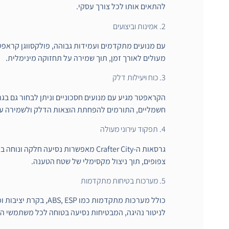
להתאים אותו לכל צורך עסקי.
2. אמינות וביצועים
עם מנועים מתקדמים ועמידות גבוהה, פולקסווגן קראפט
מעולים לאורך זמן, תוך שמירה על תחזוקה מינימלית.
3. כוח ויעילות דלק
הקראפטר מגיע עם מנועים חסכוניים וניתן לבחור גם בג
חשמליים, התורמים להפחתת הוצאות הדלק ולשמירה על
4. תפקוד עירוני מעולה
גרסאות ה-Crafter City מאפשרות נסיעה חלקה 
צפופים, תוך ניצול מקסימלי של שטח הטענה.
5. מערכות בטיחות מתקדמות
כולל מערכות מתקדמות כמו S, ESP
לניטור נהיגה, המבטיחות נסיעה בטוחה לכל משתמשי ה